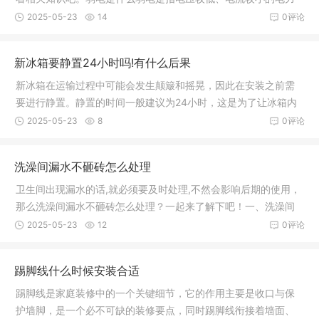
系统，通
2025-05-23
14
0评论
新冰箱要静置24小时吗!有什么后果
新冰箱在运输过程中可能会发生颠簸和摇晃，因此在安装之前需
要进行静置。静置的时间一般建议为24小时，这是为了让冰箱内
的冷媒沉
2025-05-23
8
0评论
洗澡间漏水不砸砖怎么处理
卫生间出现漏水的话,就必须要及时处理,不然会影响后期的使用，
那么洗澡间漏水不砸砖怎么处理？一起来了解下吧！一、洗澡间
漏水不
2025-05-23
12
0评论
踢脚线什么时候安装合适
踢脚线是家庭装修中的一个关键细节，它的作用主要是收口与保
护墙脚，是一个必不可缺的装修要点，同时踢脚线衔接着墙面、