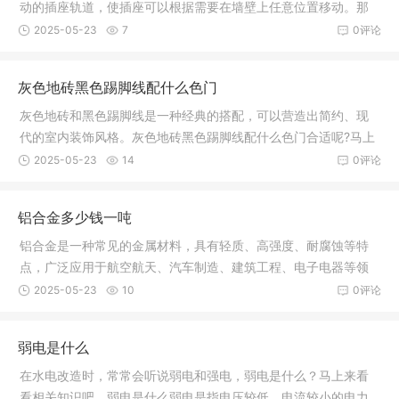
动的插座轨道，使插座可以根据需要在墙壁上任意位置移动。那
么轨道插
2025-05-23
7
0评论
灰色地砖黑色踢脚线配什么色门
灰色地砖和黑色踢脚线是一种经典的搭配，可以营造出简约、现
代的室内装饰风格。灰色地砖黑色踢脚线配什么色门合适呢?马上
来看看
2025-05-23
14
0评论
铝合金多少钱一吨
铝合金是一种常见的金属材料，具有轻质、高强度、耐腐蚀等特
点，广泛应用于航空航天、汽车制造、建筑工程、电子电器等领
域。那么
2025-05-23
10
0评论
弱电是什么
在水电改造时，常常会听说弱电和强电，弱电是什么？马上来看
看相关知识吧。弱电是什么弱电是指电压较低、电流较小的电力