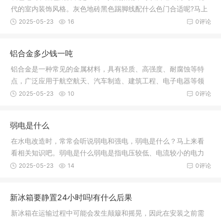
代的室内装饰风格。灰色地砖黑色踢脚线配什么色门合适呢?马上
来看看
2025-05-23
16
0评论
铝合金多少钱一吨
铝合金是一种常见的金属材料，具有轻质、高强度、耐腐蚀等特
点，广泛应用于航空航天、汽车制造、建筑工程、电子电器等领
域。那么
2025-05-23
10
0评论
弱电是什么
在水电改造时，常常会听说弱电和强电，弱电是什么？马上来看
看相关知识吧。弱电是什么弱电是指电压较低、电流较小的电力
系统，通
2025-05-23
14
0评论
新冰箱要静置24小时吗!有什么后果
新冰箱在运输过程中可能会发生颠簸和摇晃，因此在安装之前需