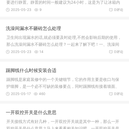
要进行静置。静置的时间一般建议为24小时，这是为了让冰箱内
的冷媒沉
2025-05-23
9
0评论
洗澡间漏水不砸砖怎么处理
卫生间出现漏水的话,就必须要及时处理,不然会影响后期的使用，
那么洗澡间漏水不砸砖怎么处理？一起来了解下吧！一、洗澡间
漏水不
2025-05-23
14
0评论
踢脚线什么时候安装合适
踢脚线是家庭装修中的一个关键细节，它的作用主要是收口与保
护墙脚，是一个必不可缺的装修要点，同时踢脚线衔接着墙面、
地面与门
2025-05-17
460
0评论
一开双控开关是什么意思
开关接线方式有好几种，一开双控开关就是其中一种，那么一开
双控开关是什么意思？马上来看看相关知识吧。一开双控开关是