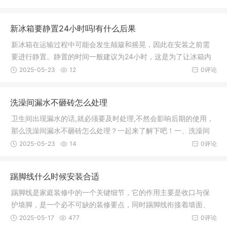
新冰箱要静置24小时吗!有什么后果
新冰箱在运输过程中可能会发生颠簸和摇晃，因此在安装之前需
要进行静置。静置的时间一般建议为24小时，这是为了让冰箱内
的冷媒沉
2025-05-23
12
0评论
洗澡间漏水不砸砖怎么处理
卫生间出现漏水的话,就必须要及时处理,不然会影响后期的使用，
那么洗澡间漏水不砸砖怎么处理？一起来了解下吧！一、洗澡间
漏水不
2025-05-23
14
0评论
踢脚线什么时候安装合适
踢脚线是家庭装修中的一个关键细节，它的作用主要是收口与保
护墙脚，是一个必不可缺的装修要点，同时踢脚线衔接着墙面、
地面与门
2025-05-17
477
0评论