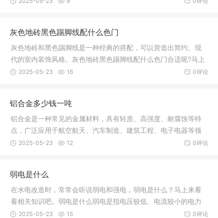
2025-05-23
8
0评论
灰色地砖黑色踢脚线配什么色门
灰色地砖和黑色踢脚线是一种经典的搭配，可以营造出简约、现
代的室内装饰风格。灰色地砖黑色踢脚线配什么色门合适呢?马上
来看看
2025-05-23
16
0评论
铝合金多少钱一吨
铝合金是一种常见的金属材料，具有轻质、高强度、耐腐蚀等特
点，广泛应用于航空航天、汽车制造、建筑工程、电子电器等领
域。那么
2025-05-23
12
0评论
弱电是什么
在水电改造时，常常会听说弱电和强电，弱电是什么？马上来看
看相关知识吧。弱电是什么弱电是指电压较低、电流较小的电力
系统，通
2025-05-23
15
0评论