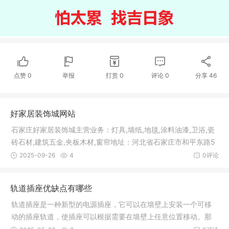
点赞
0
举报
打赏
0
评论
0
分享
46
好家居装饰城网站
石家庄好家居装饰城主营业务：灯具,墙纸,地毯,涂料油漆,卫浴,瓷
砖石材,建筑五金,夹板木材,窗帘地址：河北省石家庄市和平东路5
60
2025-09-26
4
0评论
轨道插座优缺点有哪些
轨道插座是一种新型的电源插座，它可以在墙壁上安装一个可移
动的插座轨道，使插座可以根据需要在墙壁上任意位置移动。那
么轨道插