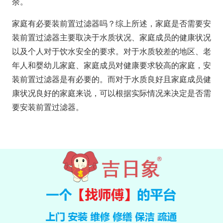
余。
家庭有必要装前置过滤器吗？综上所述，家庭是否需要安
装前置过滤器主要取决于水质状况、家庭成员的健康状况
以及个人对于饮水安全的要求。对于水质较差的地区、老
年人和婴幼儿家庭、家庭成员对健康要求较高的家庭，安
装前置过滤器是有必要的。而对于水质良好且家庭成员健
康状况良好的家庭来说，可以根据实际情况来决定是否需
要安装前置过滤器。