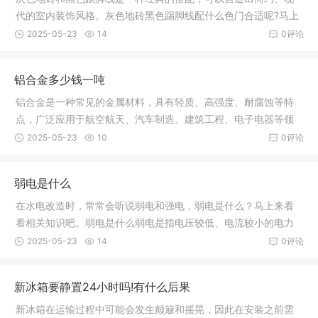
代的室内装饰风格。灰色地砖黑色踢脚线配什么色门合适呢?马上
来看看
2025-05-23
14
0评论
铝合金多少钱一吨
铝合金是一种常见的金属材料，具有轻质、高强度、耐腐蚀等特
点，广泛应用于航空航天、汽车制造、建筑工程、电子电器等领
域。那么
2025-05-23
10
0评论
弱电是什么
在水电改造时，常常会听说弱电和强电，弱电是什么？马上来看
看相关知识吧。弱电是什么弱电是指电压较低、电流较小的电力
系统，通
2025-05-23
14
0评论
新冰箱要静置24小时吗!有什么后果
新冰箱在运输过程中可能会发生颠簸和摇晃，因此在安装之前需