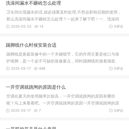
洗澡间漏水不砸砖怎么处理
卫生间出现漏水的话,就必须要及时处理,不然会影响后期的使用，
那么洗澡间漏水不砸砖怎么处理？一起来了解下吧！一、洗澡间
漏水不
2025-05-23
14
0评论
踢脚线什么时候安装合适
踢脚线是家庭装修中的一个关键细节，它的作用主要是收口与保
护墙脚，是一个必不可缺的装修要点，同时踢脚线衔接着墙面、
地面与门
2025-05-17
468
0评论
一开空调就跳闸的原因是什么
空调在夏天的使用频率比较高，一开空调就跳闸的原因有哪些
呢？马上来看看吧。一开空调就跳闸的原因一开空调就跳闸的原
因可能有多
2025-05-17
7
0评论