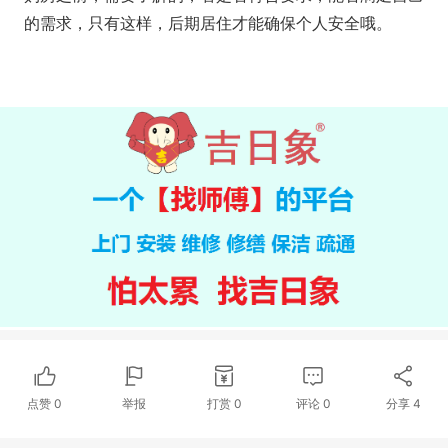
的需求，只有这样，后期居住才能确保个人安全哦。
点赞
0
举报
打赏
0
评论
0
分享
4