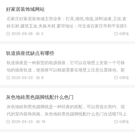
好家居装饰城网站
石家庄好家居装饰城主营业务：灯具,墙纸,地毯,涂料油漆,卫浴,瓷
砖石材,建筑五金,夹板木材,窗帘地址：河北省石家庄市和平东路5
60
2025-09-26
3
0评论
轨道插座优缺点有哪些
轨道插座是一种新型的电源插座，它可以在墙壁上安装一个可移
动的插座轨道，使插座可以根据需要在墙壁上任意位置移动。那
么轨道插
2025-05-23
8
0评论
灰色地砖黑色踢脚线配什么色门
灰色地砖和黑色踢脚线是一种经典的搭配，可以营造出简约、现
代的室内装饰风格。灰色地砖黑色踢脚线配什么色门合适呢?马上
来看看
2025-05-23
16
0评论