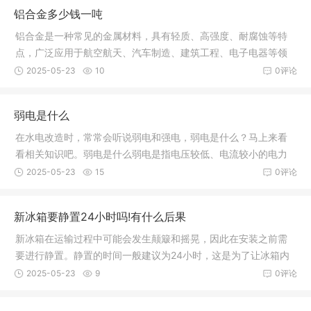
铝合金多少钱一吨
铝合金是一种常见的金属材料，具有轻质、高强度、耐腐蚀等特
点，广泛应用于航空航天、汽车制造、建筑工程、电子电器等领
域。那么
2025-05-23
10
0评论
弱电是什么
在水电改造时，常常会听说弱电和强电，弱电是什么？马上来看
看相关知识吧。弱电是什么弱电是指电压较低、电流较小的电力
系统，通
2025-05-23
15
0评论
新冰箱要静置24小时吗!有什么后果
新冰箱在运输过程中可能会发生颠簸和摇晃，因此在安装之前需
要进行静置。静置的时间一般建议为24小时，这是为了让冰箱内
的冷媒沉
2025-05-23
9
0评论