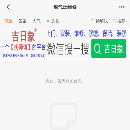
燃气灶维修
综合
答案
人气
悬赏
待解决
推荐
抱歉，暂无相关信息