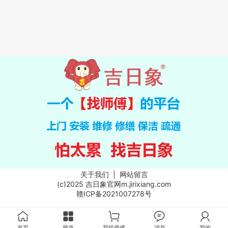
关于我们
|
网站留言
(c)2025
吉日象官网
m.jirixiang.com
赣ICP备2021007278号
首页
频道
我找师傅
消息
我的