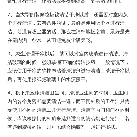
帮忙进行清洁，让清洁效率得到提高，节省清洁时间。
2、当大型的装修垃圾被清洁干净以后，还需要对室内灰
尘进行清洁，若有条件的话，最好是使用吸尘器进行清
洁。若没有吸尘器的话，那么在清扫地板之前，最好是先
在室内洒一些水，从而避免灰尘满天飞。
3、灰尘清理干净以后，就可以对室内玻璃进行清洁。清
洁玻璃的时候，必须掌握正确的清洁技巧，一般情况下，
应该使用干净的软抹布沾着清洁剂进行清洁，清洁干净以
后，再使用报纸把玻璃上的水渍擦干。
4、接下来应该清洁卫生间。清洁卫生间的时候，卫生间
内的各个角落都需要清洁一遍，而不同材质的卫生洁具需
要使用不同的清洁工具进行清洁。清洁室内门和门框的时
候，应该根据门的材质来选择适合的清洁剂进行清洁，若
有遇到胶痕的话，则可以结合除胶剂一起进行擦拭。