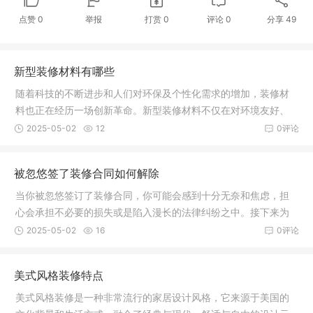
点赞
0
举报
打赏
0
评论
0
分享
49
新型装修材料有哪些
随着科技的不断进步和人们对环保及个性化需求的增加，装修材
料也正在经历一场创新革命。新型装修材料不仅在对环境友好、
功能性、
2025-05-02
12
0评论
被忽悠签了装修合同如何解除
当你被忽悠签订了装修合同，你可能会感到十分无奈和焦虑，担
心会承担不必要的损失或是陷入漫长的法律纠纷之中。接下来为
大家介绍
2025-05-02
16
0评论
美式风格装修特点
美式风格装修是一种非常流行的家居设计风格，它来源于美国的