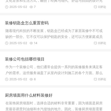
文化背景和生活方式，融合了经典与现代、舒适与自由的设计元
素，塑造
2025-05-02
7
0评论
装修钥匙盒怎么重置密码
随着现代科技的不断发展，钥匙盒已经成为了家居装修中不可或
缺的一部分。它不仅可以保护钥匙的安全，还可以方便家庭成员
进出，而
2025-05-02
14
0评论
装修公司包括哪些项目
作为一个装修公司，他们通常会提供一系列的装修服务来满足客
户的需求。这些服务涵盖了从室内设计到施工的各个方面。那么
装修公司
2025-05-02
6
0评论
厨房墙面用什么材料装修好
在装饰厨房墙面时，选择合适的材料非常重要，因为墙面是厨房
里最容易受到油烟和水汽侵蚀的地方。因此，装修厨房墙面需要