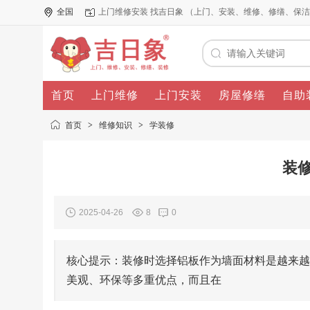
全国
上门维修安装 找吉日象 （上门、安装、维修、修缮、保
首页
上门维修
上门安装
房屋修缮
自助
首页
>
维修知识
>
学装修
装
2025-04-26
8
0
核心提示：装修时选择铝板作为墙面材料是越来越
美观、环保等多重优点，而且在