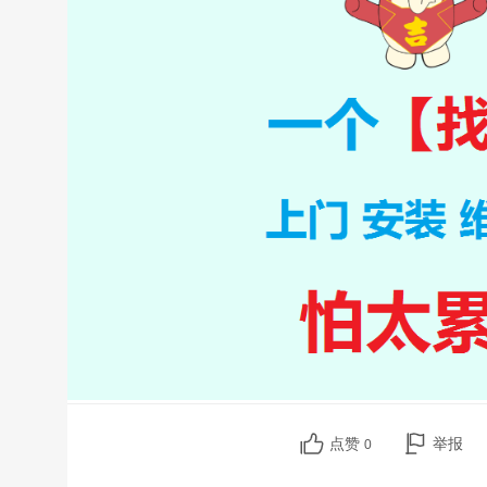
点赞
举报
0