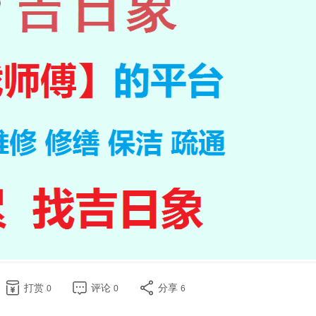
打赏
评论
分享
0
0
6