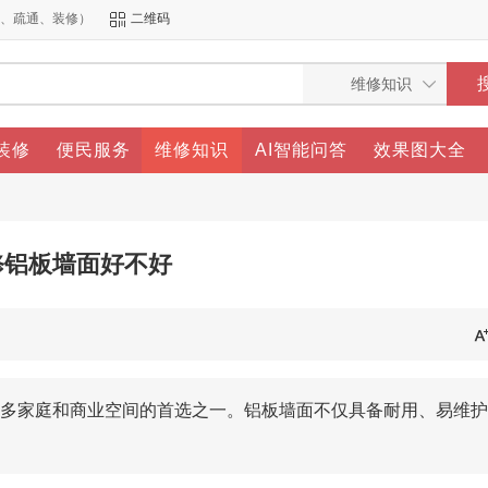
洁、疏通、装修）
二维码
装修
便民服务
维修知识
AI智能问答
效果图大全
修铝板墙面好不好
多家庭和商业空间的首选之一。铝板墙面不仅具备耐用、易维护