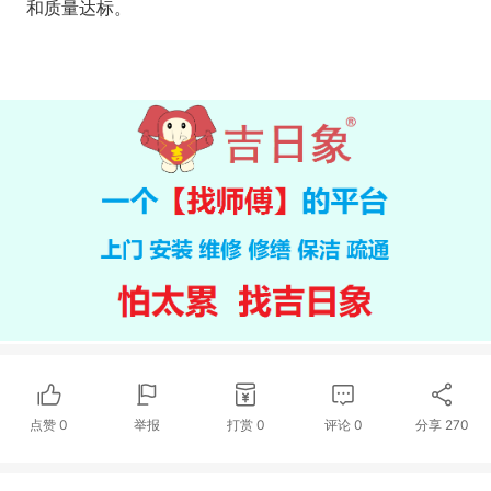
和质量达标。
点赞
0
举报
打赏
0
评论
0
分享
270