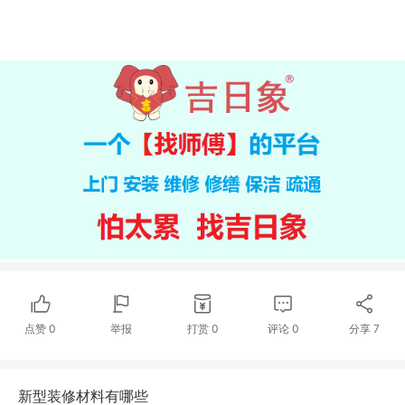
点赞
0
举报
打赏
0
评论
0
分享
7
新型装修材料有哪些