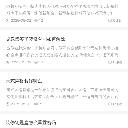
随着科技的不断进步和人们对环保及个性化需求的增加，装修材
料也正在经历一场创新革命。新型装修材料不仅在对环境友好、
功能性、
2025-05-02
12
0评论
被忽悠签了装修合同如何解除
当你被忽悠签订了装修合同，你可能会感到十分无奈和焦虑，担
心会承担不必要的损失或是陷入漫长的法律纠纷之中。接下来为
大家介绍
2025-05-02
16
0评论
美式风格装修特点
美式风格装修是一种非常流行的家居设计风格，它来源于美国的
文化背景和生活方式，融合了经典与现代、舒适与自由的设计元
素，塑造
2025-05-02
7
0评论
装修钥匙盒怎么重置密码