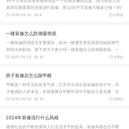
90平方米的房屋装修费用是一个比较普遍的话题，因为很多人在
购房后都需要对房屋进行装修，那么90平方装修大概多少钱？90
平方装修
2025-05-02
6
0评论
一楼装修怎么防潮最彻底
一楼装修防潮是非常重要的，因为一楼通常更容易受到地面潮气
和雨水的影响。接下来为大家介绍一楼装修怎么防潮最彻底。一
楼装修怎
2025-05-02
15
0评论
房子装修后怎么除甲醛
甲醛是一种常见的有害气体，它常常出现在新装修的房子中。对
于敏感的人群来说，长期暴露在甲醛环境中可能会引发头痛、头
晕、咽喉
2025-05-02
10
0评论
2024年装修流行什么风格
随着社会的不断发展和人们生活水平的提高，装修风格也在不断