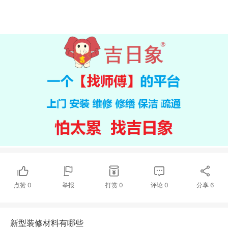
点赞
0
举报
打赏
0
评论
0
分享
6
新型装修材料有哪些