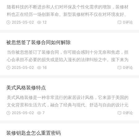
随着科技的不断进步和人们对环保及个性化需求的增加，装修材
料也正在经历一场创新革命。新型装修材料不仅在对环境友好、
功能性、
2025-05-02
12
0评论
被忽悠签了装修合同如何解除
当你被忽悠签订了装修合同，你可能会感到十分无奈和焦虑，担
心会承担不必要的损失或是陷入漫长的法律纠纷之中。接下来为
大家介绍
2025-05-02
16
0评论
美式风格装修特点
美式风格装修是一种非常流行的家居设计风格，它来源于美国的
文化背景和生活方式，融合了经典与现代、舒适与自由的设计元
素，塑造
2025-05-02
7
0评论
装修钥匙盒怎么重置密码