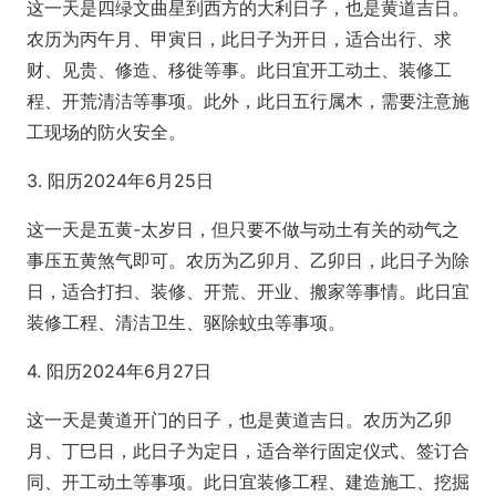
这一天是四绿文曲星到西方的大利日子，也是黄道吉日。
农历为丙午月、甲寅日，此日子为开日，适合出行、求
财、见贵、修造、移徙等事。此日宜开工动土、装修工
程、开荒清洁等事项。此外，此日五行属木，需要注意施
工现场的防火安全。
3. 阳历2024年6月25日
这一天是五黄-太岁日，但只要不做与动土有关的动气之
事压五黄煞气即可。农历为乙卯月、乙卯日，此日子为除
日，适合打扫、装修、开荒、开业、搬家等事情。此日宜
装修工程、清洁卫生、驱除蚊虫等事项。
4. 阳历2024年6月27日
这一天是黄道开门的日子，也是黄道吉日。农历为乙卯
月、丁巳日，此日子为定日，适合举行固定仪式、签订合
同、开工动土等事项。此日宜装修工程、建造施工、挖掘