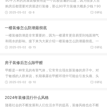
90平方米的房屋装修费用是一个比较普遍的话题，因为很多人在
购房后都需要对房屋进行装修，那么90平方装修大概多少钱？90
平方装修
2025-05-02
6
0评论
一楼装修怎么防潮最彻底
一楼装修防潮是非常重要的，因为一楼通常更容易受到地面潮气
和雨水的影响。接下来为大家介绍一楼装修怎么防潮最彻底。一
楼装修怎
2025-05-02
15
0评论
房子装修后怎么除甲醛
甲醛是一种常见的有害气体，它常常出现在新装修的房子中。对
于敏感的人群来说，长期暴露在甲醛环境中可能会引发头痛、头
晕、咽喉
2025-05-02
10
0评论
2024年装修流行什么风格
随着社会的不断发展和人们生活水平的提高，装修风格也在不断