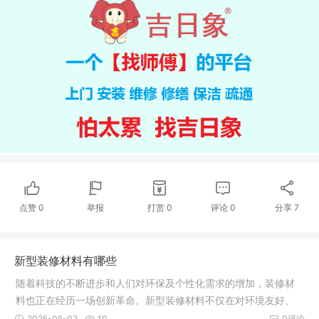
点赞
0
举报
打赏
0
评论
0
分享
7
新型装修材料有哪些
随着科技的不断进步和人们对环保及个性化需求的增加，装修材
料也正在经历一场创新革命。新型装修材料不仅在对环境友好、
功能性、
2025-05-02
10
0评论