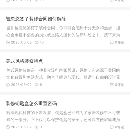
被忽悠签了装修合同如何解除
当你被忽悠签订了装修合同，你可能会感到十分无奈和焦虑，担
心会承担不必要的损失或是陷入漫长的法律纠纷之中。接下来为
大家介绍
2025-05-02
16
0评论
美式风格装修特点
美式风格装修是一种非常流行的家居设计风格，它来源于美国的
文化背景和生活方式，融合了经典与现代、舒适与自由的设计元
素，塑造
2025-05-02
6
0评论
装修钥匙盒怎么重置密码
随着现代科技的不断发展，钥匙盒已经成为了家居装修中不可或
缺的一部分。它不仅可以保护钥匙的安全，还可以方便家庭成员
进出，而
2025-05-02
9
0评论