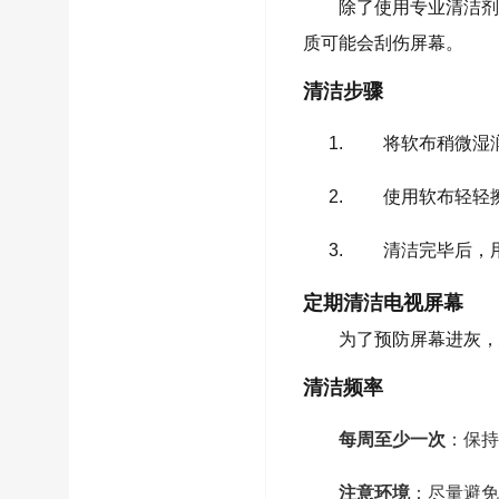
除了使用专业清洁剂
质可能会刮伤屏幕。
清洁步骤
将软布稍微湿
使用软布轻轻
清洁完毕后，
定期清洁电视屏幕
为了预防屏幕进灰，
清洁频率
每周至少一次
：保持
注意环境
：尽量避免