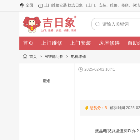
全国
上门维修安装 找吉日象 （上门、安装、维修、修缮、保
首页
上门维修
上门安装
房屋修缮
自助
首页
>
AI智能问答
>
电视维修
2025-02-02 10:41
匿名
悬赏分：5
- 解决时间
2025-02
液晶电视屛里进灰咋办？