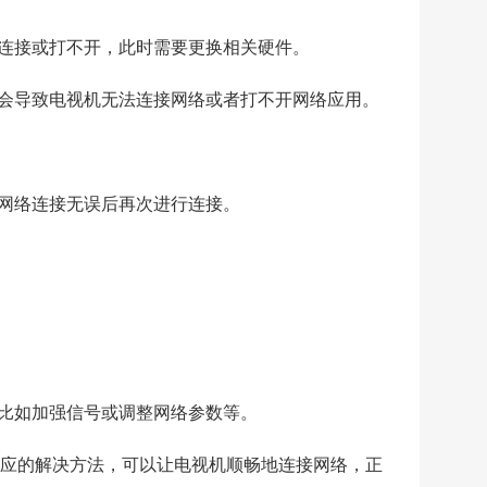
服
法连接或打不开，此时需要更换相关硬件。
务
维
就会导致电视机无法连接网络或者打不开网络应用。
修
知
认网络连接无误后再次进行连接。
识
AI
智
能
，比如加强信号或调整网络参数等。
问
答
应的解决方法，可以让电视机顺畅地连接网络，正