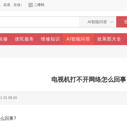
洁、疏通、装修）
二维码
装修
便民服务
维修知识
AI智能问答
效果图大全
电视机打不开网络怎么回事
1-31 09:20
么回事?