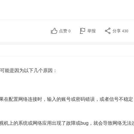
点赞
举报
分享
0
430
可能是因为以下几个原因：
如果在配置网络连接时，输入的账号或密码错误，或者信号不稳
电视机上的系统或网络应用出现了故障或bug，就会导致网络无