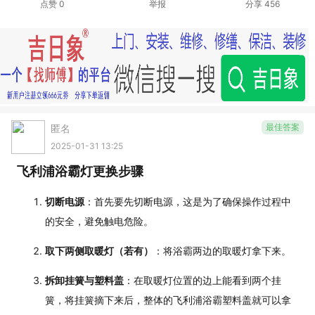
点赞
0
举报
分享
456
最佳答案
匿名
2025-01-31 13:25
飞利浦浴霸灯更换步骤
切断电源
：首先要先切断电源，这是为了确保操作过程中
的安全，避免触电危险。
取下两侧取暖灯（若有）
：将浴霸两边的取暖灯拿下来。
拆卸挂簧与塑料盖
：在取暖灯位置的边上能看到两个挂
簧，将挂簧摘下来后，整体的飞利浦浴霸塑料盖就可以拿