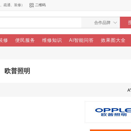
洁、疏通、装修）
二维码
装修
便民服务
维修知识
AI智能问答
效果图大全
欧普照明