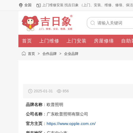
全国
上门维修安装 找吉日象 （上门、安装、维修、修缮、保
首页
上门维修
上门安装
房屋修缮
自助
首页
>
合作品牌
>
企业品牌
2025-01-31
856
品牌名称
：欧普照明
公司名称
：广东欧普照明有限公司
官方主页
：
https://www.opple.com.cn/